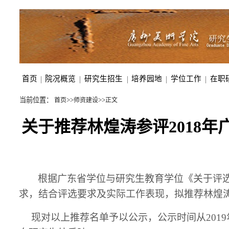
首页
|
院况概览
|
研究生招生
|
培养园地
|
学位工作
|
在职
当前位置：
>>
>>
首页
师资建设
正文
关于推荐林煌涛参评2018
根据广东省学位与研究生教育学位《关于评
求，结合评选要求及实际工作表现，拟推荐林煌涛
现对以上推荐名单予以公示，公示时间从
2019