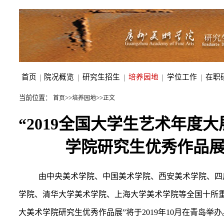
首页
|
院况概览
|
研究生招生
|
培养园地
|
学位工作
|
在职
当前位置：
>>
>>
首页
培养园地
正文
“2019全国大学生艺术年度
学院研究生优秀作品展
由中央美术学院、中国美术学院、西安美术学院、四
学院、清华大学美术学院、上海大学美术学院等全国十所重
大美术学院研究生优秀作品展”将于
2019
年
10
月在青岛举办