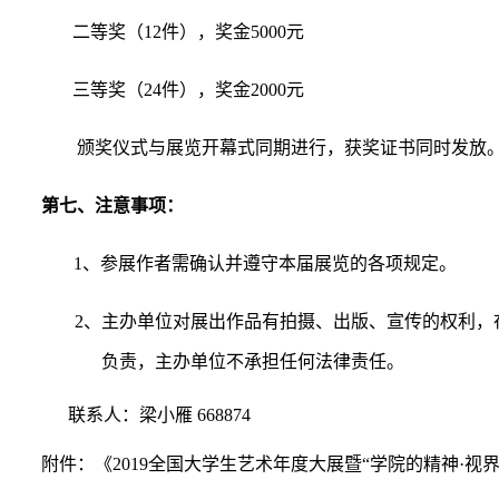
二等奖（
12
件），奖金
5000
元
三等奖（
24
件），奖金
2000
元
颁奖仪式与展览开幕式同期进行，获奖证书同时发放
第七、注意事项：
1
、参展作者需确认并遵守本届展览的各项规定。
2
、主办单位对展出作品有拍摄、出版、宣传的权利，
负责，主办单位不承担任何法律责任。
联系人：梁小雁
668874
附件：《
2019
全国大学生艺术年度大展暨“学院的精神·视