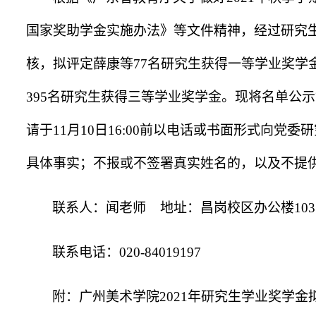
国家奖助学金实施办法》等文件精神，经过研究
核，拟评定薛康等
77
名研究生获得一等学业奖学
395
名研究生获得三等学业奖学金。现将名单公示
请于
11
月
10
日
16:00
前以电话或书面形式向党委研
具体事实；不报或不签署真实姓名的，以及不提
联系人：闻老师
地址：昌岗校区办公楼
103
联系电话：
020-84019197
附：广州美术学院
2021
年研究生学业奖学金