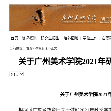
首页
|
院况概览
|
研究生招生
|
培养园地
|
学位工作
|
在职
当前位置：
>>
>>
首页
学生管理
正文
关于广州美术学院2021
关于广州美术学院
2021
根据《广东省教育厅关于做好
2021
年秋季学