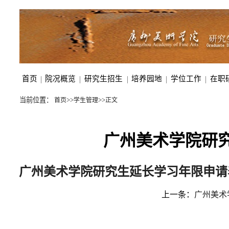
首页
|
院况概览
|
研究生招生
|
培养园地
|
学位工作
|
在职
当前位置：
>>
>>
首页
学生管理
正文
广州美术学院研
广州美术学院研究生延长学习年限申请
上一条：
广州美术