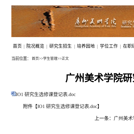
首页
|
院况概览
|
研究生招生
|
培养园地
|
学位工作
|
在职
当前位置：
>>
>>
首页
学生管理
正文
广州美术学院研
IO1 研究生选修课登记表.doc
附件【
IO1 研究生选修课登记表.doc
】
上一条：
广州美术